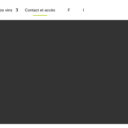
os vins
Contact et accès
F
I