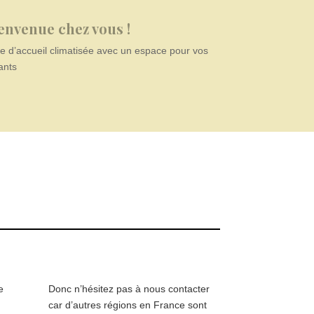
envenue chez vous !
le d’accueil climatisée avec un espace pour vos
ants
e
Donc n’hésitez pas à nous contacter
car d’autres régions en France sont