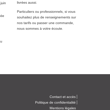
livrées aussi.
juin
Particuliers ou professionnels, si vous
née
souhaitez plus de renseignements sur
nos tarifs ou passer une commande,
nous sommes à votre écoute.
u
Contact et accès
Politique de confidentialité
Mentions légales