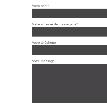
Votre nom*
Votre adresse de messagerie*
Votre téléphone
Votre message