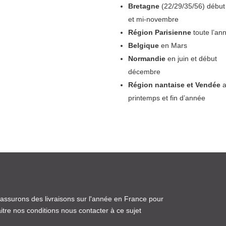
Bretagne
(22/29/35/56) début 
et mi-novembre
Région Parisienne
toute l’an
Belgique
en Mars
Normandie
en juin et début
décembre
Région nantaise et Vendée
a
printemps et fin d’année
assurons des livraisons sur l'année en France pour
itre nos conditions nous contacter à ce sujet