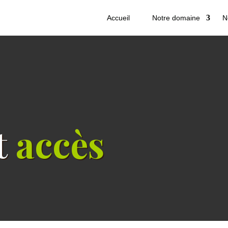
Accueil
Notre domaine
N
t
accès